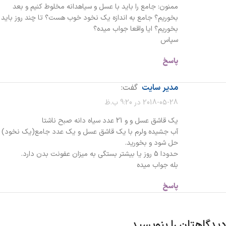
ممنون: جامع را باید با عسل و سیاهدانه مخلوط کنیم و بعد
بخوریم؟ جامع به اندازه یک نخود خوب هست؟ تا چند روز باید
بخوریم؟ ایا واقعا جواب میده؟
سپاس
پاسخ
مدیر سایت
گفت:
2018-05-28 در 9:20 ب.ظ
یک قاشق عسل و و 21 عدد سیاه دانه صبح ناشتا
آب جشیده ولرم با یک قاشق عسل و یک عدد جامع(یک نخود)
حل شود و بخورید.
حدودا 5 روز یا بیشتر بستگی به میزان عفونت بدن دارد.
بله جواب میده
پاسخ
دیدگاهتان را بنویسید