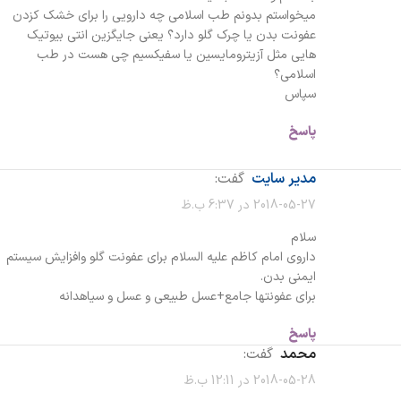
میخواستم بدونم طب اسلامی چه دارویی را برای خشک کزدن
عفونت بدن یا چرک گلو دارد؟ یعنی جایگزین انتی بیوتیک
هایی مثل آزیترومایسین یا سفیکسیم چی هست در طب
اسلامی؟
سپاس
پاسخ
مدیر سایت
گفت:
2018-05-27 در 6:37 ب.ظ
سلام
داروی امام کاظم علیه السلام برای عفونت گلو وافزایش سیستم
ایمنی بدن.
برای عفونتها جامع+عسل طبیعی و عسل و سیاهدانه
پاسخ
محمد
گفت:
2018-05-28 در 12:11 ب.ظ