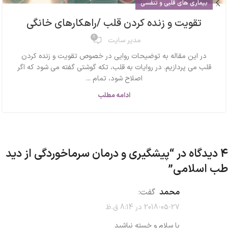
بیماری های قلبی و تنفسی
تقویت و زنده کردن قلب /راهکارهای خانگی
8
مدیر سایت
در این مقاله به توضیحات روایی در خصوص تقویت و زنده کردن
قلب می پردازیم. در روایات به قلب، تکه گوشتی گفته می شود که اگر
اصلاح شود، تمام ...
ادامه مطلب
4 دیدگاه در “
پیشگیری و درمان سرماخوردگی از دید
طب اسلامی
”
محمد
گفت:
2018-05-27 در 8:14 ق.ظ
با سلام و خسته نباشید