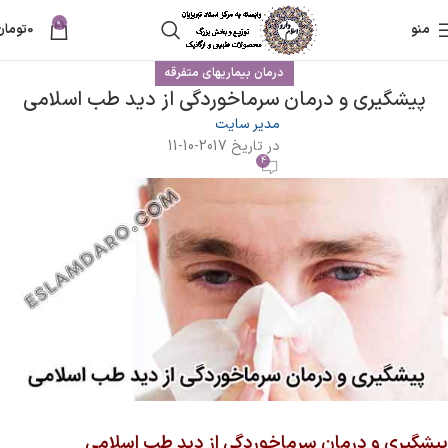
0
منو
0
تومان
درمان بیماریهای متفرقه
پیشگیری و درمان سرماخوردگی از دید طب اسلامی
مدیر سایت
در تاریخ 2017-10-11
4
پیشگیری و درمان سرماخوردگی از دید طب اسلامی