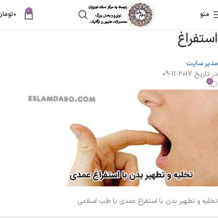
0
منو
0
تومان
استفراغ
مدیر سایت
در تاریخ 2017-11-09
0
تخلیه و تطهیر بدن با استفراغ عمدی با طب اسلامی