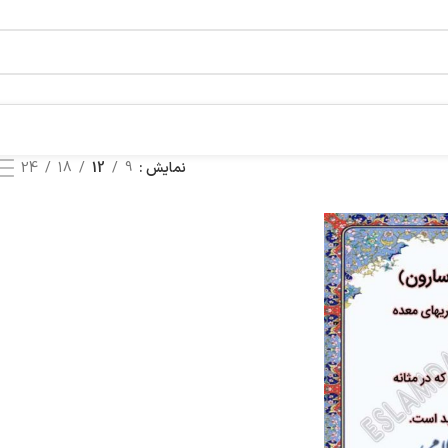
نمایش
9
12
18
24