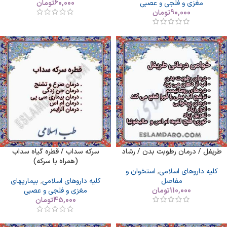
مغزی و فلجی و عصبی
60,000
تومان
90,000
تومان
طریفل / درمان رطوبت بدن / رشاد
سرکه سداب / قطره گیاه سداب
(همراه با سرکه)
کلیه داروهای اسلامی
,
استخوان و
مفاصل
کلیه داروهای اسلامی
,
بیماریهای
110,000
تومان
مغزی و فلجی و عصبی
45,000
تومان