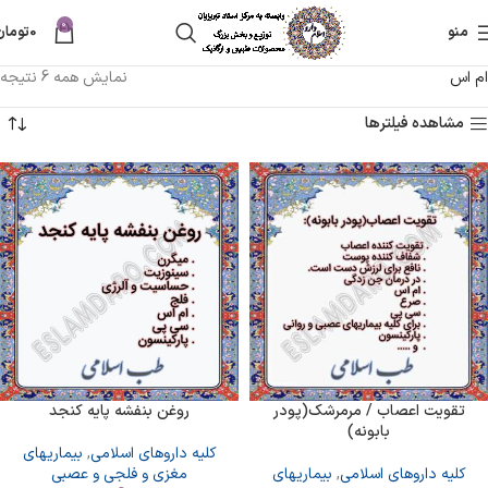
0
منو
0
تومان
ام اس
نمایش همه 6 نتیجه
مشاهده فیلترها
تقویت اعصاب / مرمرشک(پودر
روغن بنفشه پایه کنجد
بابونه)
کلیه داروهای اسلامی
,
بیماریهای
کلیه داروهای اسلامی
,
بیماریهای
مغزی و فلجی و عصبی