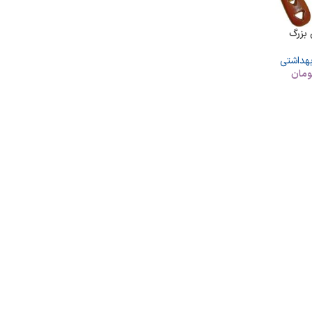
بزرگ
بهداشتی
ومان