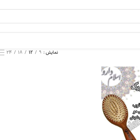
نمایش
9
12
18
24