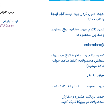
برس چوبی 
جهت دنبال کردن پیچ اینستاگرام اینجا
را کلیک کنید
لوازم آرایشی 
285,000
ت
آیدی تلگرام جهت مشاوره انواع بیماریها
و سفارش محصولات:
@eslamdaro
شماره ایتا جهت مشاوره انواع بیماریها و
سفارش محصولات: (فقط پیامها جواب
داده میشود)
09119110993
جهت عضویت در کانال ایتا کلیک کنید
جهت دریافت مشاوره و سفارش
محصولات در روبیکا کلیک کنید.