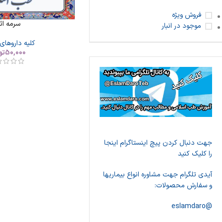
فروش ویژه
سرمه اث
موجود در انبار
کلیه داروهای
50,000
تو
جهت دنبال کردن پیچ اینستاگرام اینجا
را کلیک کنید
آیدی تلگرام جهت مشاوره انواع بیماریها
و سفارش محصولات:
@eslamdaro