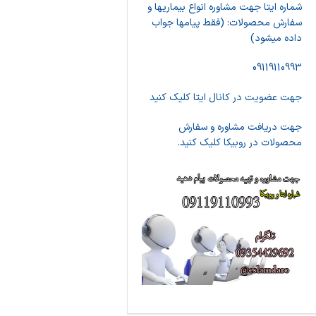
شماره ایتا جهت مشاوره انواع بیماریها و
سفارش محصولات: (فقط پیامها جواب
داده میشود)
09119110993
جهت عضویت در کانال ایتا کلیک کنید
جهت دریافت مشاوره و سفارش
محصولات در روبیکا کلیک کنید.