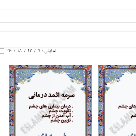
نمایش
9
12
18
24