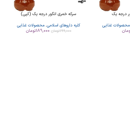
ر درجه یک
سرکه خمری انگور درجه یک (کپی)
محصولات غذایی
کلیه داروهای اسلامی
,
محصولات غذایی
مان
189,000
تومان
199,000
تومان