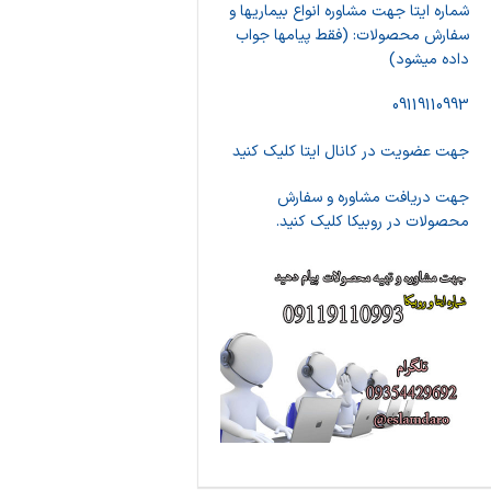
شماره ایتا جهت مشاوره انواع بیماریها و
سفارش محصولات: (فقط پیامها جواب
داده میشود)
09119110993
جهت عضویت در کانال ایتا کلیک کنید
جهت دریافت مشاوره و سفارش
محصولات در روبیکا کلیک کنید.