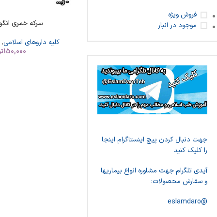
فروش ویژه
سرکه خمری انگو
موجود در انبار
کلیه داروهای اسلامی
,
150,000
تو
جهت دنبال کردن پیچ اینستاگرام اینجا
را کلیک کنید
آیدی تلگرام جهت مشاوره انواع بیماریها
و سفارش محصولات:
@eslamdaro