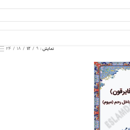
نمایش
9
12
18
24