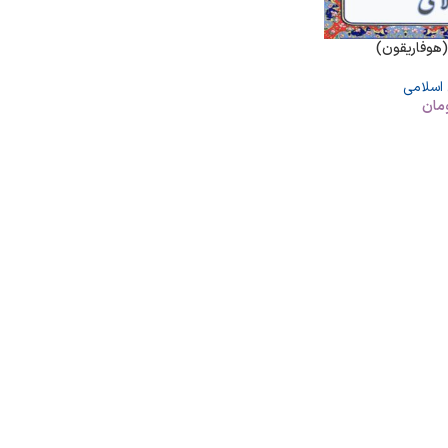
(هوفاریقون)
 اسلامی
مان