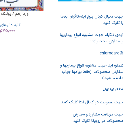
ورم رحم / زولنگ 
جهت دنبال کردن پیچ اینستاگرام اینجا
را کلیک کنید
کلیه داروهای
75,000
تو
آیدی تلگرام جهت مشاوره انواع بیماریها
و سفارش محصولات:
@eslamdaro
شماره ایتا جهت مشاوره انواع بیماریها و
سفارش محصولات: (فقط پیامها جواب
داده میشود)
09119110993
جهت عضویت در کانال ایتا کلیک کنید
جهت دریافت مشاوره و سفارش
محصولات در روبیکا کلیک کنید.