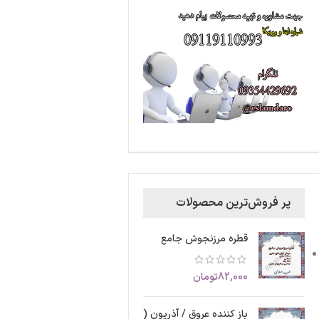
پر فروش‌ترین محصولات
قطره مرزنجوش جامع
82,000
تومان
باز کننده عروق / آذریون (