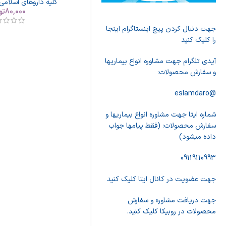
کلیه داروهای اسلامی
80,000
تو
جهت دنبال کردن پیچ اینستاگرام اینجا
را کلیک کنید
آیدی تلگرام جهت مشاوره انواع بیماریها
و سفارش محصولات:
@eslamdaro
شماره ایتا جهت مشاوره انواع بیماریها و
سفارش محصولات: (فقط پیامها جواب
داده میشود)
09119110993
جهت عضویت در کانال ایتا کلیک کنید
جهت دریافت مشاوره و سفارش
محصولات در روبیکا کلیک کنید.