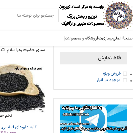
صفحۀ اصلی
بیماری‌ها
فروشگاه و محصولات
سبزی حضرت زهرا سلام الله ع
فقط نمایشِ
فروش ویژه
موجود در انبار
تخم خر
کلیه داروهای اسلامی
,
150,000
تو