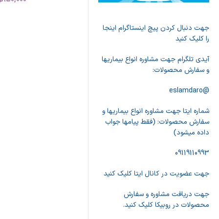
جهت دنبال کردن پیچ اینستاگرام اینجا
را کلیک کنید
آیدی تلگرام جهت مشاوره انواع بیماریها
و سفارش محصولات:
@eslamdaro
شماره ایتا جهت مشاوره انواع بیماریها و
سفارش محصولات: (فقط پیامها جواب
داده میشود)
09119110993
جهت عضویت در کانال ایتا کلیک کنید
جهت دریافت مشاوره و سفارش
محصولات در روبیکا کلیک کنید.