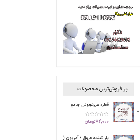
پر فروش‌ترین محصولات
قطره مرزنجوش جامع
82,000
تومان
باز کننده عروق / آذریون (