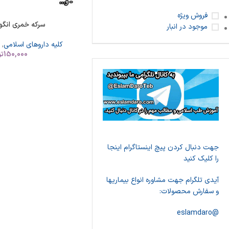
فروش ویژه
سرکه خمری انگو
موجود در انبار
کلیه داروهای اسلامی
,
150,000
تو
جهت دنبال کردن پیچ اینستاگرام اینجا
را کلیک کنید
آیدی تلگرام جهت مشاوره انواع بیماریها
و سفارش محصولات:
@eslamdaro