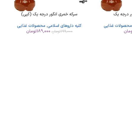
ر درجه یک
سرکه خمری انگور درجه یک (کپی)
محصولات غذایی
کلیه داروهای اسلامی
,
محصولات غذایی
مان
189,000
تومان
199,000
تومان