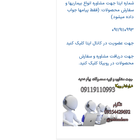
شماره ایتا جهت مشاوره انواع بیماریها و
سفارش محصولات: (فقط پیامها جواب
داده میشود)
09119110993
جهت عضویت در کانال ایتا کلیک کنید
جهت دریافت مشاوره و سفارش
محصولات در روبیکا کلیک کنید.