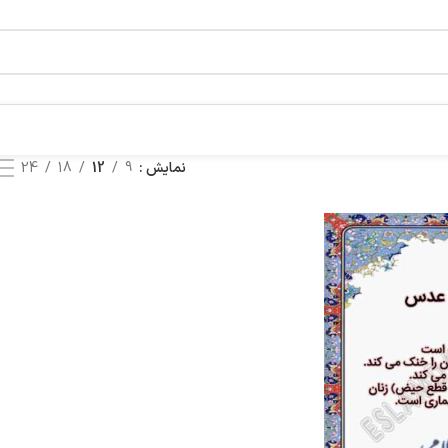
نمایش
9
12
18
24