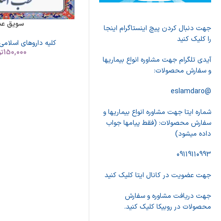
سویق ع
جهت دنبال کردن پیچ اینستاگرام اینجا
را کلیک کنید
کلیه داروهای اسلامی
150,000
تو
آیدی تلگرام جهت مشاوره انواع بیماریها
و سفارش محصولات:
@eslamdaro
شماره ایتا جهت مشاوره انواع بیماریها و
سفارش محصولات: (فقط پیامها جواب
داده میشود)
09119110993
جهت عضویت در کانال ایتا کلیک کنید
جهت دریافت مشاوره و سفارش
محصولات در روبیکا کلیک کنید.