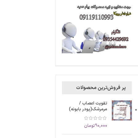
پر فروش‌ترین محصولات
تقویت اعصاب /
مرمرشک(پودر بابونه)
90,000
تومان