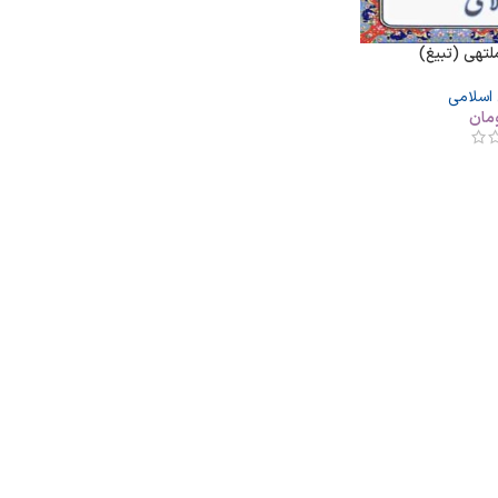
لتهی (تبیغ)
 اسلامی
مان