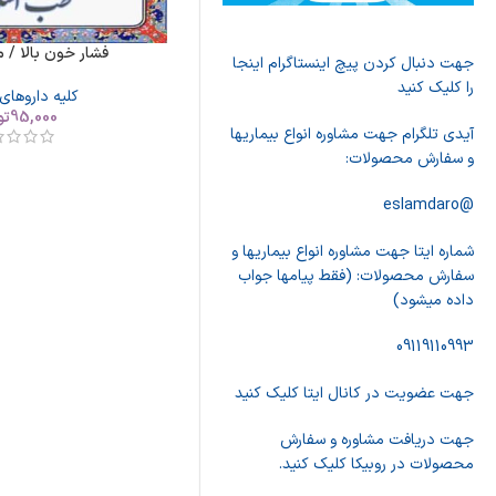
فشار خون بالا / م
جهت دنبال کردن پیچ اینستاگرام اینجا
را کلیک کنید
کلیه داروهای
95,000
تو
آیدی تلگرام جهت مشاوره انواع بیماریها
و سفارش محصولات:
@eslamdaro
شماره ایتا جهت مشاوره انواع بیماریها و
سفارش محصولات: (فقط پیامها جواب
داده میشود)
09119110993
جهت عضویت در کانال ایتا کلیک کنید
جهت دریافت مشاوره و سفارش
محصولات در روبیکا کلیک کنید.