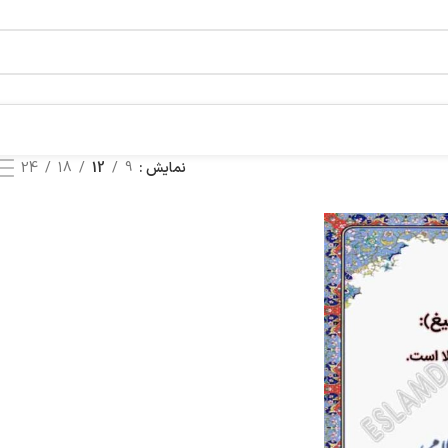
نمایش
9
12
18
24