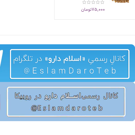
75,000
تومان