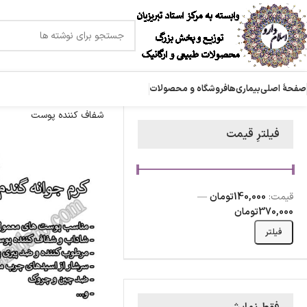
صفحۀ اصلی
بیماری‌ها
فروشگاه و محصولات
شفاف کننده پوست
فیلترِ قیمت
قیمت:
140,000تومان
—
370,000تومان
فیلتر