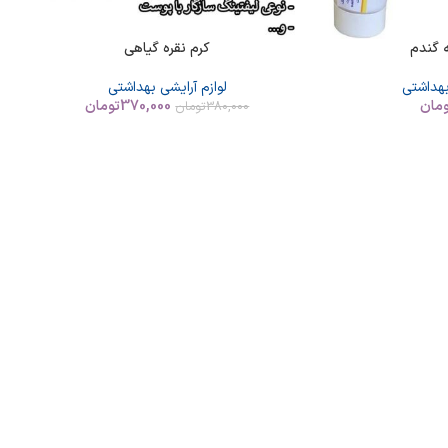
 گندم
کرم نقره گیاهی
بهداشتی
لوازم آرایشی بهداشتی
مان
370,000
تومان
380,000
تومان