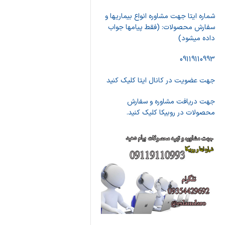
شماره ایتا جهت مشاوره انواع بیماریها و
سفارش محصولات: (فقط پیامها جواب
داده میشود)
09119110993
جهت عضویت در کانال ایتا کلیک کنید
جهت دریافت مشاوره و سفارش
محصولات در روبیکا کلیک کنید.