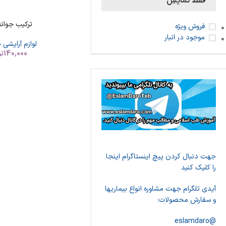
فقط نمایشِ
ترکیب جوانه
فروش ویژه
موجود در انبار
لوازم آرایشی 
140,000
تو
جهت دنبال کردن پیچ اینستاگرام اینجا
را کلیک کنید
آیدی تلگرام جهت مشاوره انواع بیماریها
و سفارش محصولات:
@eslamdaro