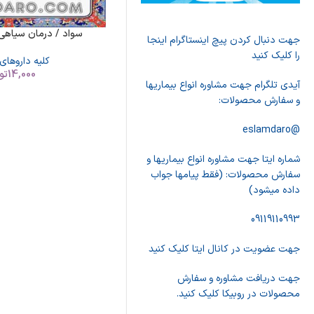
سواد / درمان سیاهی 
جهت دنبال کردن پیچ اینستاگرام اینجا
را کلیک کنید
کلیه داروهای
14,000
تو
آیدی تلگرام جهت مشاوره انواع بیماریها
و سفارش محصولات:
@eslamdaro
شماره ایتا جهت مشاوره انواع بیماریها و
سفارش محصولات: (فقط پیامها جواب
داده میشود)
09119110993
جهت عضویت در کانال ایتا کلیک کنید
جهت دریافت مشاوره و سفارش
محصولات در روبیکا کلیک کنید.