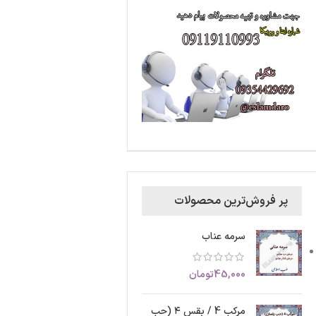
پر فروش‌ترین محصولات
سرمه عناب
45,000
تومان
مرکب 4 / بقس ۴ (حب