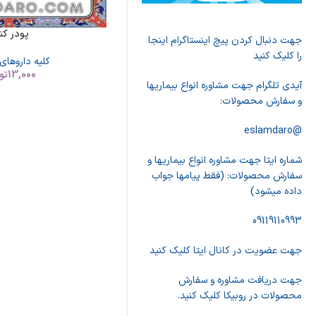
پودر کن
جهت دنبال کردن پیچ اینستاگرام اینجا
را کلیک کنید
کلیه داروهای
13,000
تو
آیدی تلگرام جهت مشاوره انواع بیماریها
و سفارش محصولات:
@eslamdaro
شماره ایتا جهت مشاوره انواع بیماریها و
سفارش محصولات: (فقط پیامها جواب
داده میشود)
09119110993
جهت عضویت در کانال ایتا کلیک کنید
جهت دریافت مشاوره و سفارش
محصولات در روبیکا کلیک کنید.