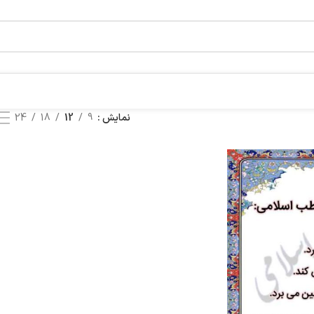
نمایش
9
12
18
24