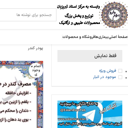
صفحۀ اصلی
بیماری‌ها
فروشگاه و محصولات
پودر کندر
فقط نمایشِ
اتمام م
فروش ویژه
وجود
ی
موجود در انبار