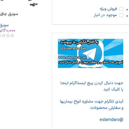
فروش ویژه
سویق چاق 
موجود در انبار
سویق
120,000
تو
جهت دنبال کردن پیچ اینستاگرام اینجا
را کلیک کنید
آیدی تلگرام جهت مشاوره انواع بیماریها
و سفارش محصولات:
@eslamdaro