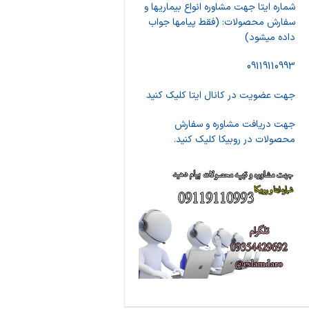
شماره ایتا جهت مشاوره انواع بیماریها و
سفارش محصولات: (فقط پیامها جواب
داده میشود)
09119110993
جهت عضویت در کانال ایتا کلیک کنید
جهت دریافت مشاوره و سفارش
محصولات در روبیکا کلیک کنید.