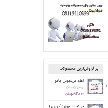
پر فروش‌ترین محصولات
قطره مرزنجوش جامع
82,000
تومان
باز کننده عروق / آذریون (