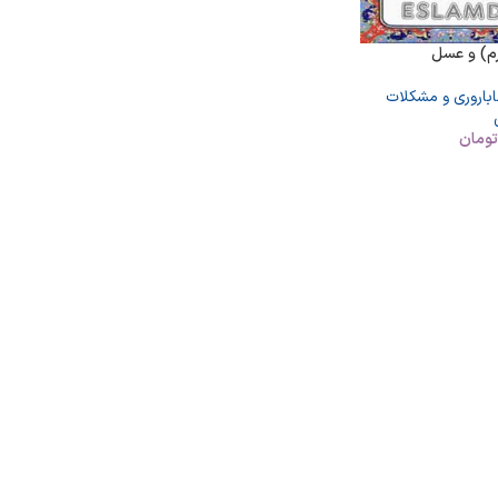
اباروری و مشکلات
ومان