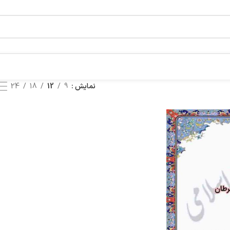
نمایش
9
12
18
24