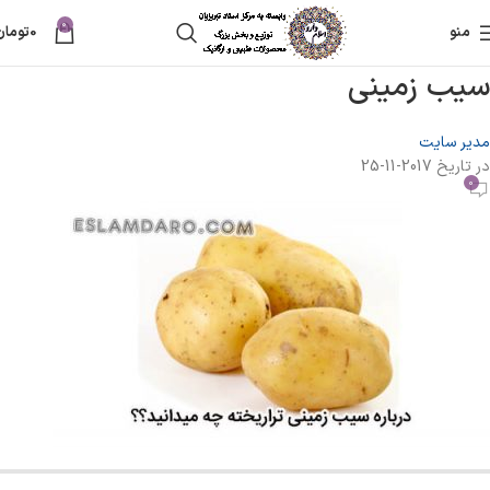
0
منو
0
تومان
سیب زمینی
مدیر سایت
در تاریخ 2017-11-25
0