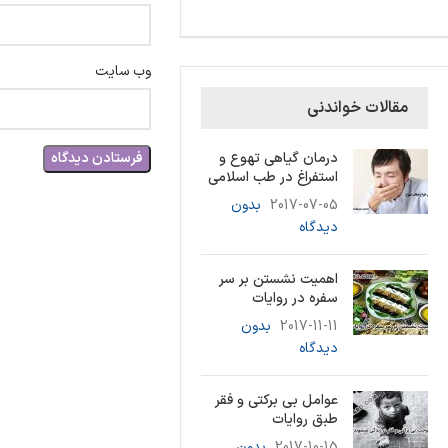
وب‌ سایت
مقالات خواندنی
درمان گیاهی تهوع و
استفراغ در طب اسلامی
2017-07-05
بدون
دیدگاه
اهمیت نشستن بر سر
سفره در روایات
2017-11-11
بدون
دیدگاه
عوامل بی برکتی و فقر
طبق روایات
2017-10-15
بدون