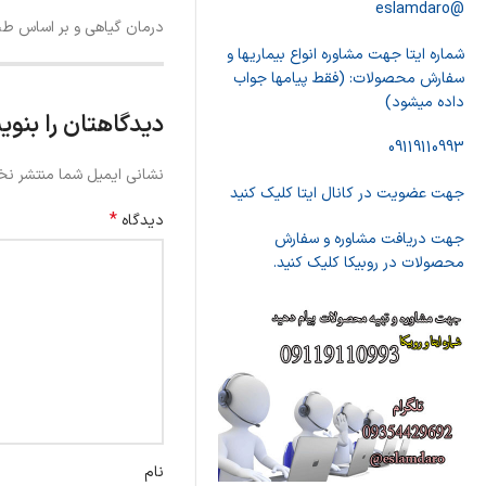
@eslamdaro
درمان گیاهی و بر اساس طب 
شماره ایتا جهت مشاوره انواع بیماریها و
سفارش محصولات: (فقط پیامها جواب
داده میشود)
دیدگاهتان را بنوی
09119110993
نشانی ایمیل شما منتشر نخ
جهت عضویت در کانال ایتا کلیک کنید
*
دیدگاه
جهت دریافت مشاوره و سفارش
محصولات در روبیکا کلیک کنید.
نام