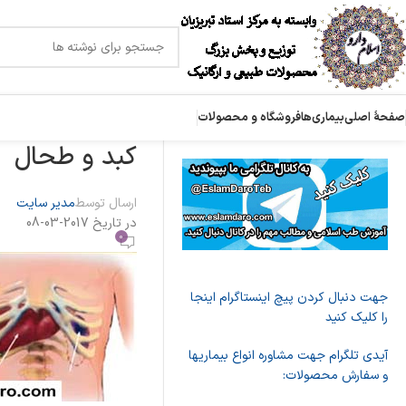
صفحۀ اصلی
بیماری‌ها
فروشگاه و محصولات
کبد و طحال
ارسال توسط
مدیر سایت
در تاریخ 2017-03-08
0
جهت دنبال کردن پیچ اینستاگرام اینجا
را کلیک کنید
آیدی تلگرام جهت مشاوره انواع بیماریها
و سفارش محصولات: