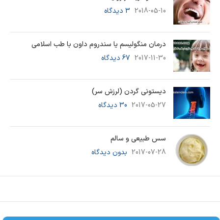
2018-05-10
3 دیدگاه
درمان منگولیسم یا سندروم داون با طب اسلامی
2017-11-30
67 دیدگاه
دیستونی گردن (لرزش سر)
2017-05-27
30 دیدگاه
سس طبيعی و سالم
2017-07-28
بدون دیدگاه