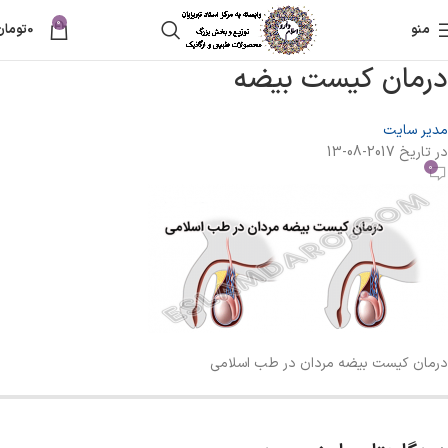
0
منو
0
تومان
درمان کیست بیضه
مدیر سایت
در تاریخ 2017-08-13
0
درمان کیست بیضه مردان در طب اسلامی