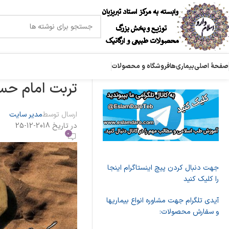
صفحۀ اصلی
بیماری‌ها
فروشگاه و محصولات
تربت امام حسی
ارسال توسط
مدیر سایت
در تاریخ 2018-12-25
0
جهت دنبال کردن پیچ اینستاگرام اینجا
را کلیک کنید
آیدی تلگرام جهت مشاوره انواع بیماریها
و سفارش محصولات: