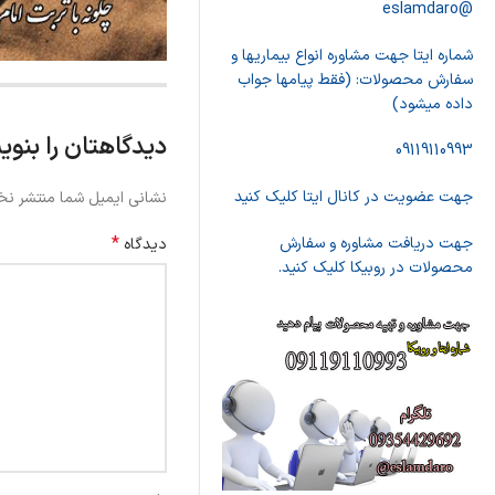
@eslamdaro
شماره ایتا جهت مشاوره انواع بیماریها و
سفارش محصولات: (فقط پیامها جواب
داده میشود)
دیدگاهتان را بنوی
09119110993
جهت عضویت در کانال ایتا کلیک کنید
نشانی ایمیل شما منتشر نخ
*
جهت دریافت مشاوره و سفارش
دیدگاه
محصولات در روبیکا کلیک کنید.