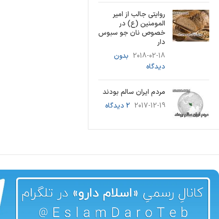
روایتی جالب از امیر
المومنین (ع) در
خصوص نان جو سبوس
دار
2018-02-18
بدون
دیدگاه
مردم ایران سالم بودند
2017-12-19
2 دیدگاه