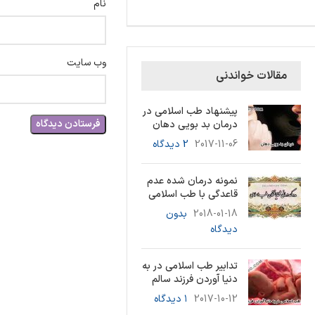
نام
وب‌ سایت
مقالات خواندنی
پیشنهاد طب اسلامی در
درمان بد بویی دهان
2017-11-06
2 دیدگاه
نمونه درمان شده عدم
قاعدگی با طب اسلامی
2018-01-18
بدون
دیدگاه
تدابیر طب اسلامی در به
دنیا آوردن فرزند سالم
2017-10-12
۱ دیدگاه