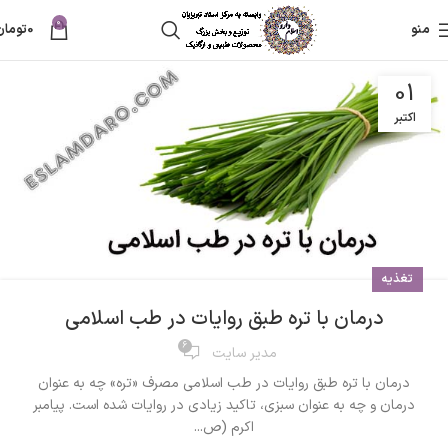
0
منو
0
تومان
01
اکتبر
تغذیه
درمان با تره طبق روایات در طب اسلامی
6
مدیر سایت
درمان با تره طبق روایات در طب اسلامی مصرف «تره» چه به عنوان
درمان و چه به عنوان سبزی، تاکید زیادی در روایات شده است. پیامبر
اکرم (ص...