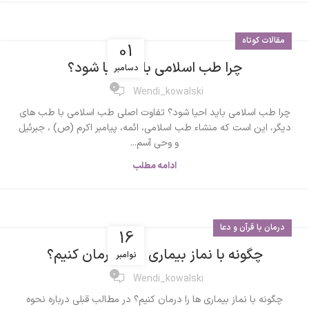
مقالات کوتاه
01
چرا طب اسلامی باید احیا شود؟
دسامبر
0
Wendi_kowalski
چرا طب اسلامی باید احیا شود؟ تفاوت اصلی طب اسلامی با طب های
دیگر، این است که منشاء طب اسلامی، ائمه، پیامبر اکرم (ص) ، جبرئیل
و وحی آسم...
ادامه مطلب
درمان با قرآن و دعا
16
چگونه با نماز بیماری ها را درمان کنیم؟
نوامبر
0
Wendi_kowalski
چگونه با نماز بیماری ها را درمان کنیم؟ در مطالب قبلی درباره نحوه