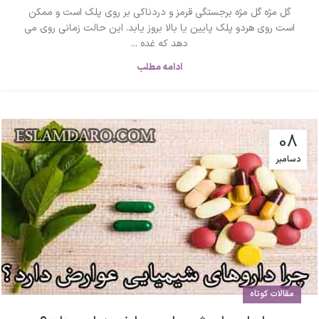
گل مژه گل مژه برجستگی قرمز و دردناکی بر روی پلک است و ممکن
است روی هردو پلک پایین یا بالا بروز یابد. این حالت زمانی روی می
دهد که غده ...
ادامه مطلب
08
دسامبر
مقالات کوتاه