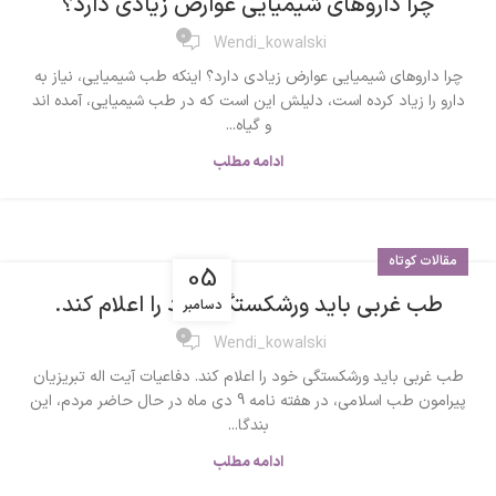
چرا داروهای شیمیایی عوارض زیادی دارد؟
0
Wendi_kowalski
چرا داروهای شیمیایی عوارض زیادی دارد؟ اینکه طب شیمیایی، نیاز به
دارو را زیاد کرده است، دلیلش این است که در طب شیمیایی، آمده اند
و گیاه...
ادامه مطلب
مقالات کوتاه
05
طب غربی باید ورشکستگی خود را اعلام کند.
دسامبر
0
Wendi_kowalski
طب غربی باید ورشکستگی خود را اعلام کند. دفاعیات آیت اله تبریزیان
پیرامون طب اسلامی، در هفته نامه 9 دی ماه در حال حاضر مردم، این
بندگا...
ادامه مطلب