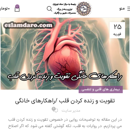
0
منو
0
تومان
25
فوریه
بیماری های قلبی و تنفسی
تقویت و زنده کردن قلب /راهکارهای خانگی
8
مدیر سایت
در این مقاله به توضیحات روایی در خصوص تقویت و زنده کردن قلب
می پردازیم. در روایات به قلب، تکه گوشتی گفته می شود که اگر اصلاح