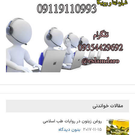
مقالات خواندنی
روغن زیتون در روایات طب اسلامی
2017-11-15
بدون دیدگاه