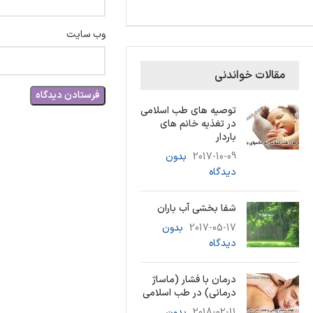
وب‌ سایت
مقالات خواندنی
توصیه های طب اسلامی
در تغذیه خانم های
باردار
2017-10-09
بدون
دیدگاه
شفا بخشی آب باران
2017-05-17
بدون
دیدگاه
درمان با فشار (ماساژ
درمانی) در طب اسلامی
2018-02-11
بدون