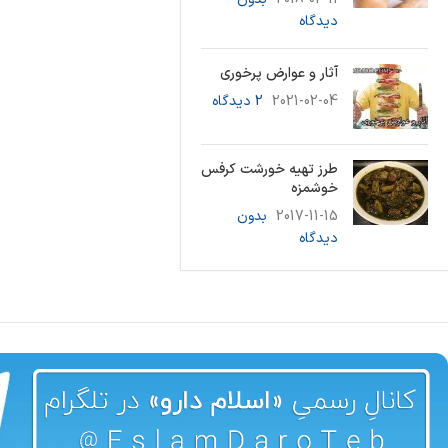
دیدگاه
آثار و عوارض پرخوری
2021-02-04
2 دیدگاه
طرز تهیه خورشت کرفس
خوشمزه
2017-11-15
بدون
دیدگاه