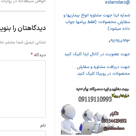
خواص سیاهدانه در روایات 
@eslamdaro
شماره ایتا جهت مشاوره انواع بیماریها و
سفارش محصولات: (فقط پیامها جواب
دیدگاهتان را بنوی
داده میشود)
09119110993
نشانی ایمیل شما منتشر نخ
جهت عضویت در کانال ایتا کلیک کنید
*
دیدگاه
جهت دریافت مشاوره و سفارش
محصولات در روبیکا کلیک کنید.
نام