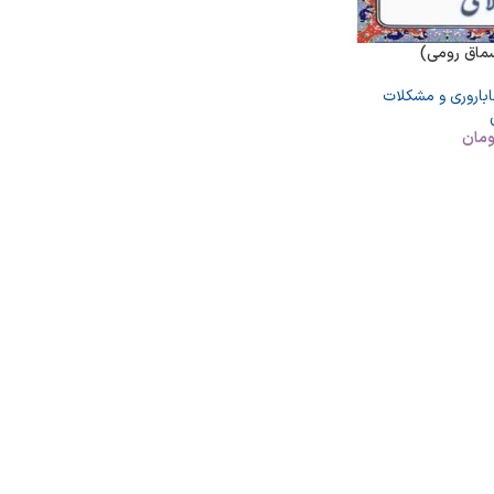
ماق رومی)
اباروری و مشکلات
ومان