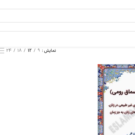
نمایش
9
12
18
24