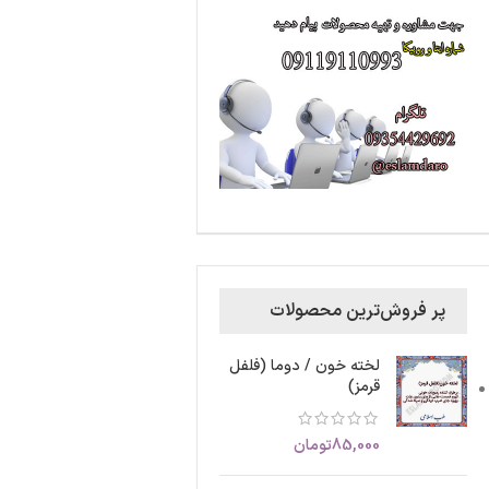
پر فروش‌ترین محصولات
لخته خون / دوما (فلفل
قرمز)
85,000
تومان