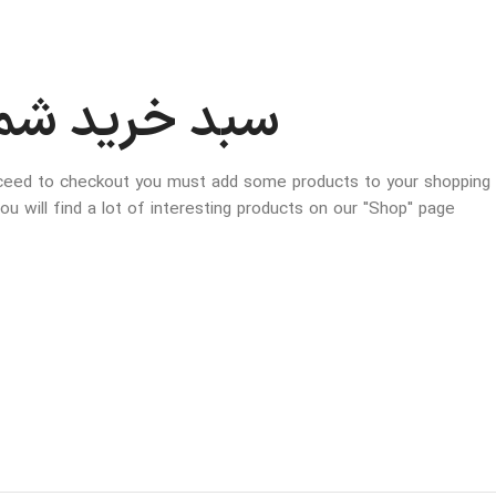
سبد خرید شما
ceed to checkout you must add some products to your shopping
u will find a lot of interesting products on our "Shop" page.