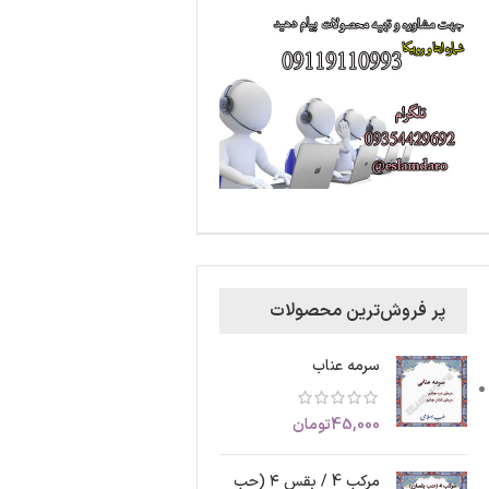
پر فروش‌ترین محصولات
سرمه عناب
45,000
تومان
مرکب 4 / بقس ۴ (حب