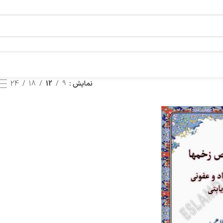
نمایش
9
12
18
24