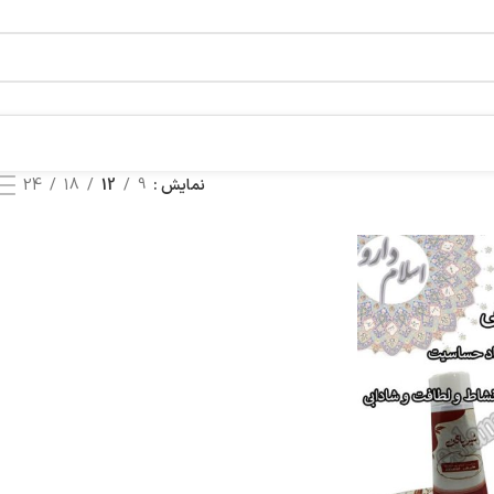
نمایش
9
12
18
24