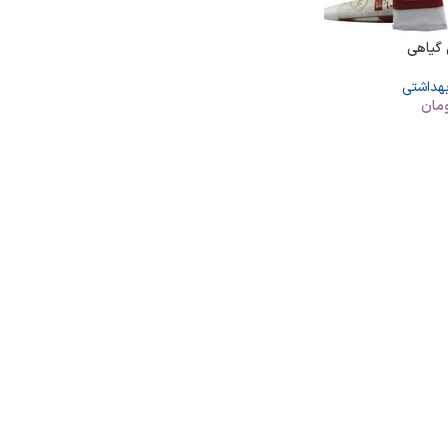
 گیاهی
بهداشتی
مان