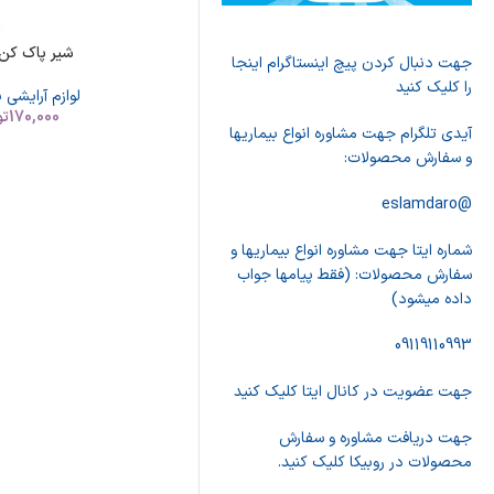
شیر پاک کن
جهت دنبال کردن پیچ اینستاگرام اینجا
را کلیک کنید
لوازم آرایشی 
170,000
تو
آیدی تلگرام جهت مشاوره انواع بیماریها
و سفارش محصولات:
@eslamdaro
شماره ایتا جهت مشاوره انواع بیماریها و
سفارش محصولات: (فقط پیامها جواب
داده میشود)
09119110993
جهت عضویت در کانال ایتا کلیک کنید
جهت دریافت مشاوره و سفارش
محصولات در روبیکا کلیک کنید.