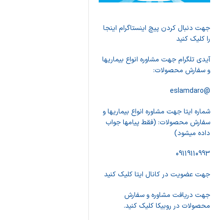
جهت دنبال کردن پیچ اینستاگرام اینجا
را کلیک کنید
آیدی تلگرام جهت مشاوره انواع بیماریها
و سفارش محصولات:
@eslamdaro
شماره ایتا جهت مشاوره انواع بیماریها و
سفارش محصولات: (فقط پیامها جواب
داده میشود)
09119110993
جهت عضویت در کانال ایتا کلیک کنید
جهت دریافت مشاوره و سفارش
محصولات در روبیکا کلیک کنید.