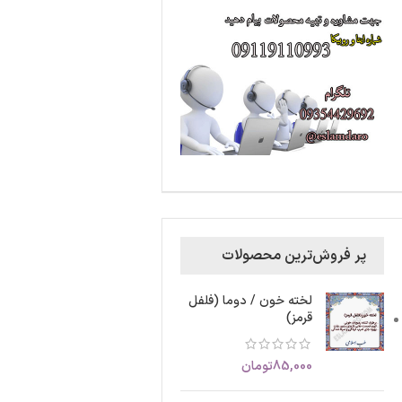
پر فروش‌ترین محصولات
لخته خون / دوما (فلفل
قرمز)
85,000
تومان