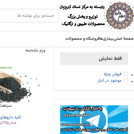
صفحۀ اصلی
بیماری‌ها
فروشگاه و محصولات
ورم ملتحمه
فقط نمایشِ
فروش ویژه
موجود در انبار
سیاهدان
کلیه داروهای
195,000
ت