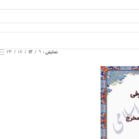
نمایش
9
12
18
24