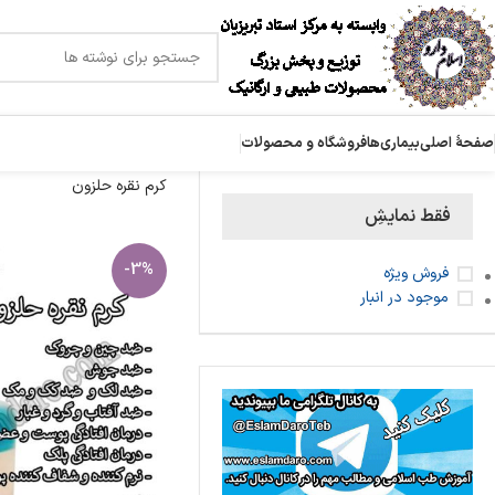
صفحۀ اصلی
بیماری‌ها
فروشگاه و محصولات
کرم نقره حلزون
فقط نمایشِ
-3%
فروش ویژه
موجود در انبار