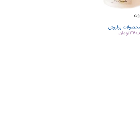
ون
حصولات پرفروش
370,
تومان