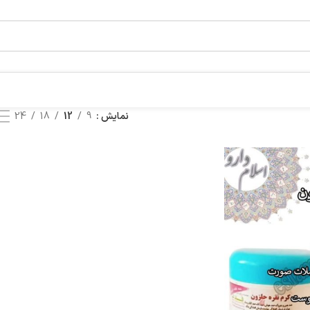
نمایش
9
12
18
24