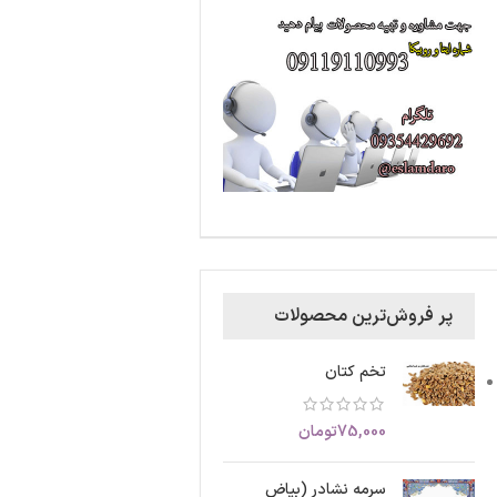
پر فروش‌ترین محصولات
تخم کتان
75,000
تومان
سرمه نشادر (بیاض