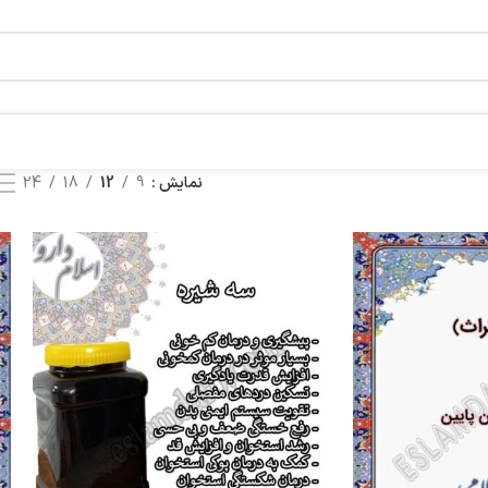
نمایش
9
12
18
24