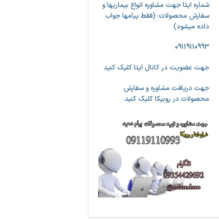
شماره ایتا جهت مشاوره انواع بیماریها و
سفارش محصولات: (فقط پیامها جواب
داده میشود)
09119110993
جهت عضویت در کانال ایتا کلیک کنید
جهت دریافت مشاوره و سفارش
محصولات در روبیکا کلیک کنید.