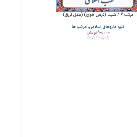
مرکب 6 / شبت (قرص خون) (مقل ارزق)
کلیه داروهای اسلامی
,
مرکب ها
80,000
تومان