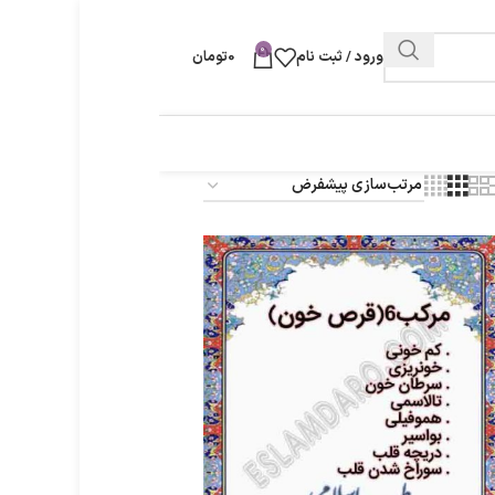
0
ورود / ثبت نام
0
تومان