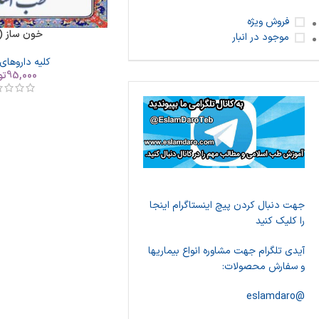
فروش ویژه
خون ساز (ک
موجود در انبار
کلیه داروهای
95,000
تو
جهت دنبال کردن پیچ اینستاگرام اینجا
را کلیک کنید
آیدی تلگرام جهت مشاوره انواع بیماریها
و سفارش محصولات:
@eslamdaro