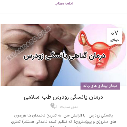
ادامه مطلب
07
جولای
درمان بیماری های زنانه
درمان یائسگی زودرس طب اسلامی
6
مدیر سایت
یائسگی زودرس : با افزایش سن، به تدریج تخمدان ها هورمون
های استروژن و پروژسترون( که تنظیم کننده قاعدگی هستند) کمتری