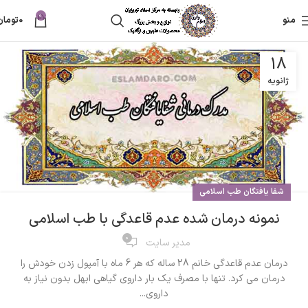
0
منو
0
تومان
18
ژانویه
شفا یافتگان طب اسلامی
نمونه درمان شده عدم قاعدگی با طب اسلامی
0
مدیر سایت
درمان عدم قاعدگی خانم 28 ساله که هر 6 ماه با آمپول زدن خودش را
درمان می کرد. تنها با مصرف یک بار داروی گیاهی ابهل بدون نیاز به
داروی...