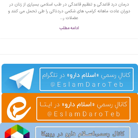
درمان درد قاعدگی و تنظیم قاعدگی در طب اسلامی بسیاری از زنان در
دوران عادت ماهانه کرامپ های شکمی دردناکی را طی تحمل می کنند و
عضلات ر...
ادامه مطلب