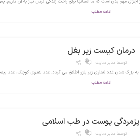
ی مهم بدن است که ما انسانها برای راحت زندگی کردن نیاز به آن داریم. پس 
ادامه مطلب
درمان کیست زیر بغل
33
توسط
مدیر سایت
 به بزرگ شدن غدد لنفاوی زیر بازو اطلاق می گردد. غدد لنفاوی کوچک، غدد بیض
ادامه مطلب
پژمردگی پوست در طب اسلامی
1
توسط
مدیر سایت