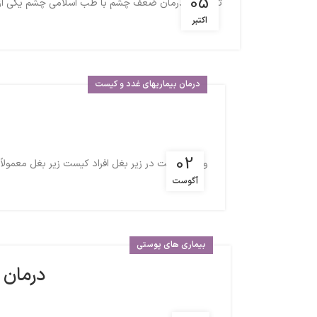
05
تقویت و درمان ضعف چشم با طب اسلامی چشم یکی از اجزا
اکتبر
درمان بیماریهای غدد و کیست
02
وجود کیست در زیر بغل افراد کیست زیر بغل معمولاً
آگوست
بیماری های پوستی
درمان 