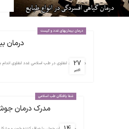
درمان بیماریهای غدد و کیست
درمان بی
27
درمان غدد لنفاوی در طب اسلامی غدد لنفاوی اندام بی
اکتبر
شفا یافتگان طب اسلامی
مدرک درمان جوش 
14
مدرک درمان جوش با صاف کننده خون و مشکل معده