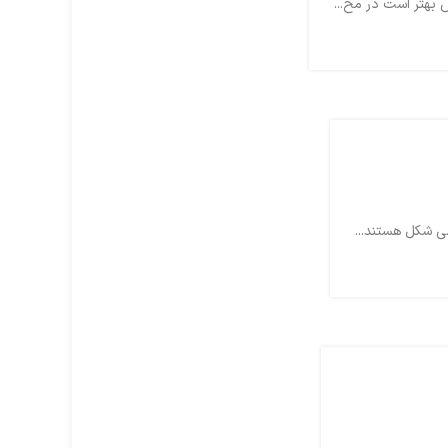
بهتر است در مح...
ی شکل هستند...