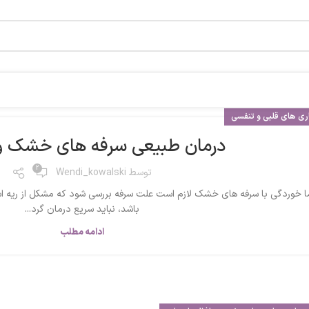
ری های قلبی و تنفسی
درمان طبیعی سرفه های خشک و
2
توسط
Wendi_kowalski
ا خوردگی با سرفه های خشک لازم است علت سرفه بررسی شود که مشکل از ریه ا
باشد، نباید سریع درمان گرد...
ادامه مطلب