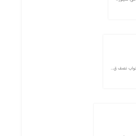
خواب نصف ق...