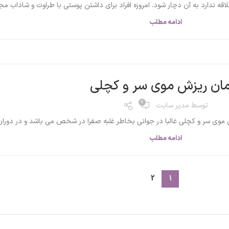
 ندارد به آن دچار شود. امروزه افراد برای داشتن پوستی با طراوت و شاداب مجب
ادامه مطلب
مان ریزش موی سر و کچلی
7
توسط
مدیر سایت
 سر و کچلی غالبا در جوانی بخاطر غلبه صفرا در شخص می باشد و در دوران پی
ادامه مطلب
2
1