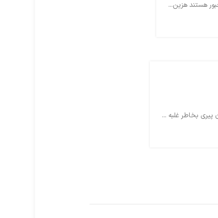
ور هستند هزین...
ری بخاطر غلبه ...