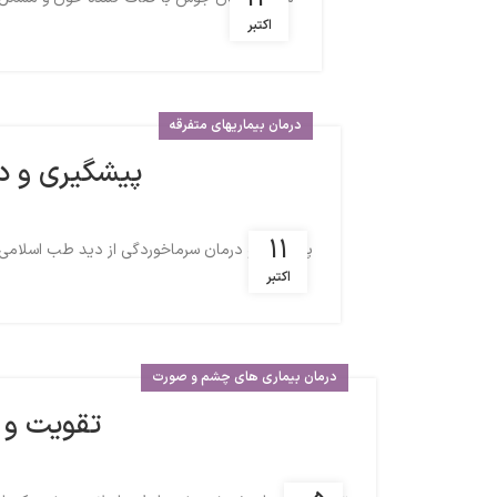
اکتبر
درمان بیماریهای متفرقه
پیشگیری و د
11
پیشگیری و درمان سرماخوردگی از دید طب اسلامی تد
اکتبر
درمان بیماری های چشم و صورت
تقویت و 