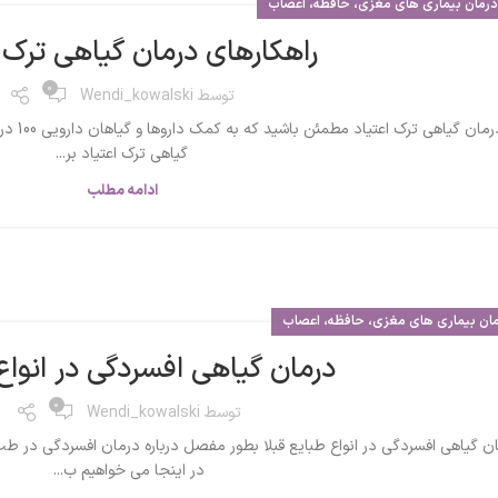
رمان بیماری های مغزی، حافظه، اعصاب
راهکارهای درمان گیاهی ترک 
0
توسط
Wendi_kowalski
درمان گی
گیاهی ترک اعتیاد بر...
ادامه مطلب
ان بیماری های مغزی، حافظه، اعصاب
درمان گیاهی افسردگی در انواع
0
توسط
Wendi_kowalski
ن گیاهی افسردگی در انواع طبایع قبلا بطور مفصل درباره درمان افسردگی در طب
در اینجا می خواهیم ب...