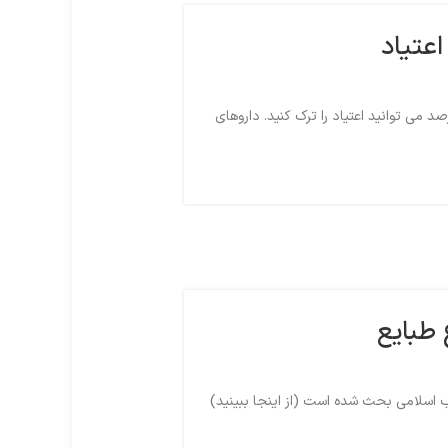
اعتیاد
اهی ترک اعتیاد مطمئن باشید که به کمک داروها و گیاهان دارویی 100 درصد می توانید اعتیاد را ترک کنید. داروهای
 طبایع
 اسلامی بحث شده است (از اینجا ببینید)