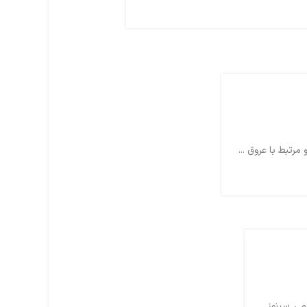
رتبط با عروق ...
. سینوز...