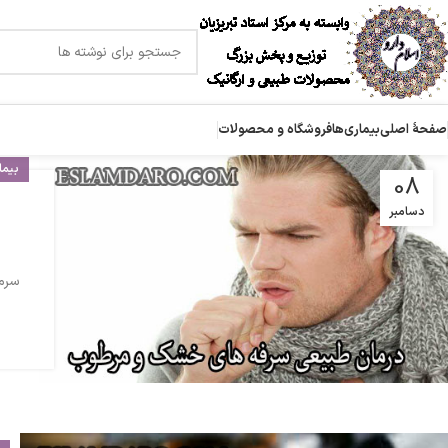
صفحۀ اصلی
بیماری‌ها
فروشگاه و محصولات
بیما
08
دسامبر
سرم