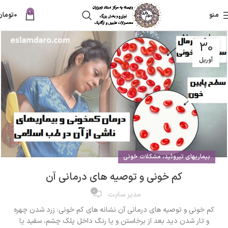
0
منو
0
تومان
30
آوریل
بیماریهای تیروئید، مشکلات خونی
کم خونی و توصیه های درمانی آن
0
مدیر سایت
کم خونی و توصیه های درمانی آن نشانه های کم خونی: زرد شدن چهره
و تار شدن دید بعد از برخاستن و یا رنگ داخل پلک چشم، سفید یا