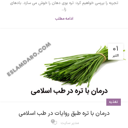
تجربه را بررسی خواهیم کرد: تره بوی دهان را خوش می سازد. بادهای
زا...
ادامه مطلب
01
اکتبر
تغذیه
درمان با تره طبق روایات در طب اسلامی
6
مدیر سایت