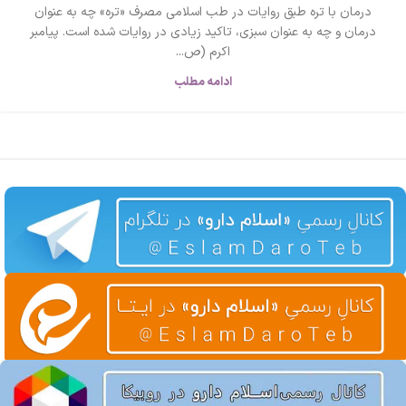
درمان با تره طبق روایات در طب اسلامی مصرف «تره» چه به عنوان
درمان و چه به عنوان سبزی، تاکید زیادی در روایات شده است. پیامبر
اکرم (ص...
ادامه مطلب