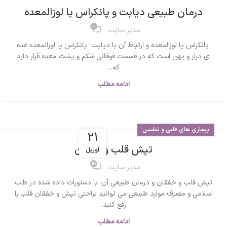
درمان طبیعی دیابت و پانکراس یا لوزالمعده
0
مدیر سایت
پانکراس یا لوزالمعده و ارتباط آن با دیابت پانکراس یا لوزالمعده غده
ای دراز و پهن است که در قسمت فوقانی شکم و پشت معده قرار دارد
که...
ادامه مطلب
بیماری های قلبی و تنفسی
21
تپش قلب و خفقان
آوریل
15
مدیر سایت
تپش قلب و خفقان و درمان طبیعی آن. با دستورات داده شده در طب
اسلامی و مصرف موارد طبیعی می توانید براحتی تپش و خفقان قلب را
رفع کنید.
ادامه مطلب