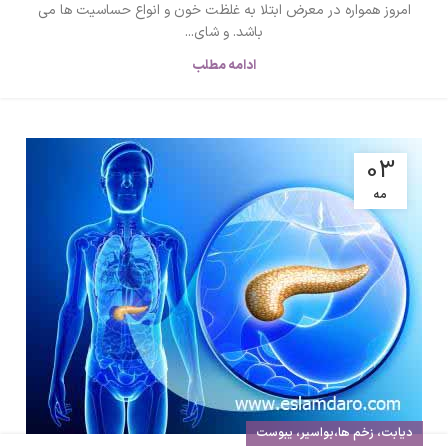
امروز همواره در معرض ابتلا به غلظت خون و انواع حساسیت ها می
باشد. و شای...
ادامه مطلب
03
مه
دیابت، زخم ها،بواسیر، یبوست