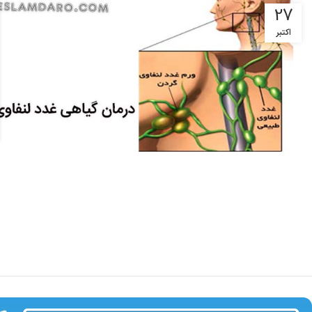
27
اکتبر