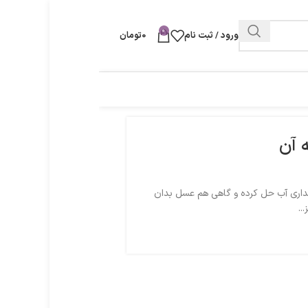
0
ورود / ثبت نام
0
تومان
 آن
داری آب حل کرده و گاهی هم عسل بدان
..