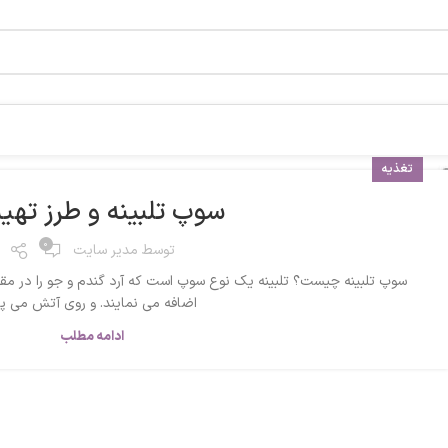
تغذیه
سوپ تلبینه و طرز تهیه
0
توسط
مدیر سایت
سوپ تلبینه چیست؟ تلبینه یک نوع سوپ است که آرد گندم و جو را در مق
اضافه می نمایند. و روی آتش می پز.
ادامه مطلب