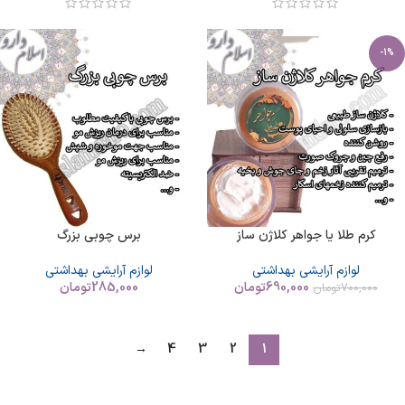
-1%
کرم طلا یا جواهر کلاژن ساز
برس چوبی بزرگ
لوازم آرایشی بهداشتی
لوازم آرایشی بهداشتی
690,000
تومان
285,000
تومان
700,000
تومان
→
4
3
2
1