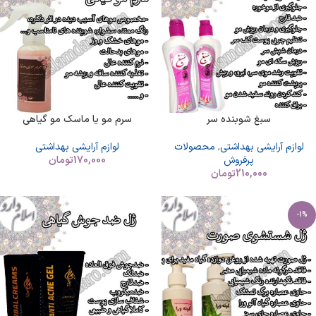
سبغ شوبنده سر
سرم مو یا ماسک مو گیاهی
لوازم آرایشی بهداشتی
,
محصولات
لوازم آرایشی بهداشتی
پرفروش
170,000
تومان
210,000
تومان
-1%