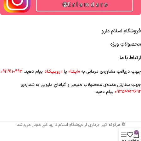
فروشگاهِ اسلام دارو
محصولاتِ ویژه
ارتباط با ما
جهتِ دریافتِ مشاوره‌ی درمانی به
«ایـتـا»
یا
«روبـیـکـا»
پیام دهید.
09119110993
جهتِ سفارشِ عمده‌‌ی محصولاتِ طبیعی و گیاهانِ دارویی به شماره‌ی
۰۹۳۵۴۴۲۹۶۹۲
پیام دهید.
© هرگونه کپی برداری از فروشگاهِ اسلام دارو، غیرِ مجاز می‌باشد.
0