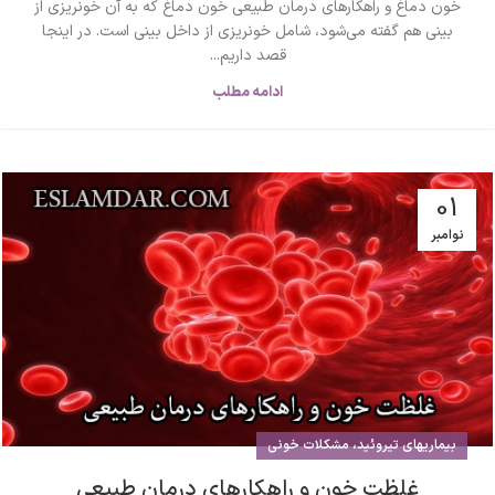
خون دماغ و راهکارهای درمان طبیعی خون دماغ که به آن خونریزی از
بینی هم گفته می‌شود، شامل خونریزی از داخل بینی است. در اینجا
قصد داریم...
ادامه مطلب
01
نوامبر
بیماریهای تیروئید، مشکلات خونی
غلظت خون و راهکارهای درمان طبیعی