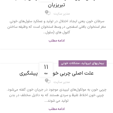
تبریزیان
7
مدیر سایت
سرطان خون یعنی ایجاد اختلال در تولید و عملکرد سلول‌های خونی.
مغز استخوان بافتی اسفنجی در وسط استخوان است که وظیفه ساختن
گلبول های (سلول...
ادامه مطلب
بیماریهای تیروئید، مشکلات خونی
11
علت اصلی چربی خون و راه پیشگیری
مه
3
مدیر سایت
چربی‌ خون به مولکول‌های لیپیدی موجود در جریان خون گفته می‌شود.
چربی خون اخلاط غلیظ و سردی هستند که به دلایل مختلف در بدن
تولید می شوند....
ادامه مطلب