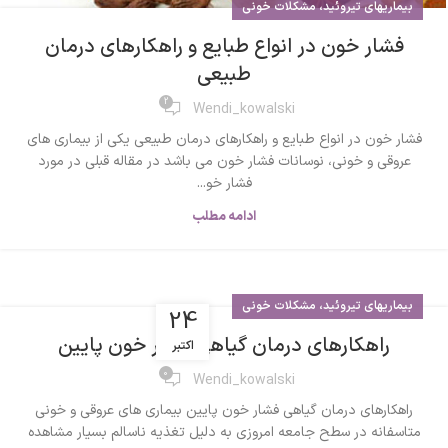
بیماریهای تیروئید، مشکلات خونی
فشار خون در انواع طبایع و راهکارهای درمان
طبیعی
2
Wendi_kowalski
فشار خون در انواع طبایع و راهکارهای درمان طبیعی یکی از بیماری های
عروقی و خونی، نوسانات فشار خون می باشد در مقاله قبلی در مورد
فشار خو...
ادامه مطلب
بیماریهای تیروئید، مشکلات خونی
24
راهکارهای درمان گیاهی فشار خون پایین
اکتبر
0
Wendi_kowalski
راهکارهای درمان گیاهی فشار خون پایین بیماری های عروقی و خونی
متاسفانه در سطح جامعه امروزی به دلیل تغذیه ناسالم بسیار مشاهده