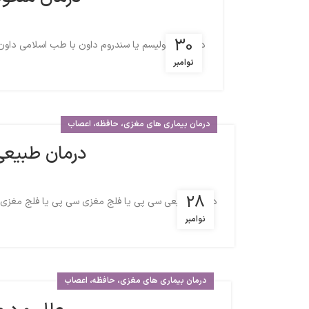
30
درمان منگولیسم یا سندروم داون با طب اسلامی داون(منگوليسم)، تريزومي 18 و نقص لوله عصبي ( يك نوع 
نوامبر
درمان بیماری های مغزی، حافظه، اعصاب
درمان طبیعی
28
درمان طبیعی سی پی یا فلج مغزی سی پی یا فلج مغزی که
نوامبر
درمان بیماری های مغزی، حافظه، اعصاب