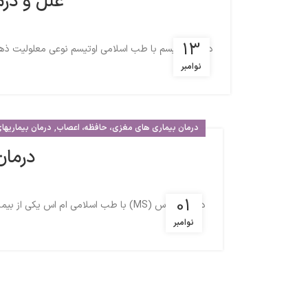
علل و درم
13
درمان اوتیسم با طب اسلامی اوتیسم نوعی معلولیت ذهن
نوامبر
,
درمان بیماری های مغزی، حافظه، اعصاب
درمان بیماریها
درمان ام ا
01
درمان ام اس (MS) با طب اسلامی ام اس یکی از بیماری هایی است که در طب مدرن درمانی برای آن ندارند و حتی علت آن را نیز نمی دانند. اما طب ا...
نوامبر