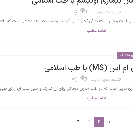
ان بیماری اوتیسم با طب اسلامی
26
توسط
مدیر سایت
ی است و در روایات به آن "خبل" می گویند. اوتیسم، ضایعه نخاعی است که باعث
ادامه مطلب
ی متفرقه
س (MS) با طب اسلامی
18
توسط
مدیر سایت
ادامه مطلب
4
3
2
1