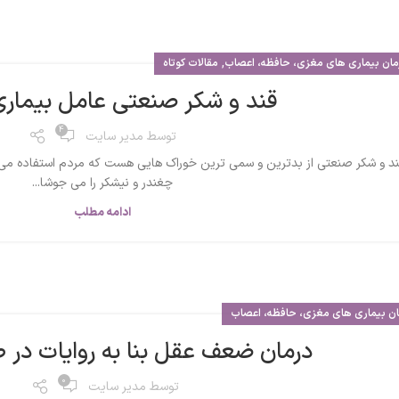
,
مان بیماری های مغزی، حافظه، اعصاب
مقالات کوتاه
قند و شکر صنعتی عامل بیماری 
4
توسط
مدیر سایت
ند و شکر صنعتی از بدترین و سمی ترین خوراک هایی هست که مردم استفاده می
چغندر و نیشکر را می جوشا...
ادامه مطلب
ان بیماری های مغزی، حافظه، اعصاب
درمان ضعف عقل بنا به روایات در 
0
توسط
مدیر سایت