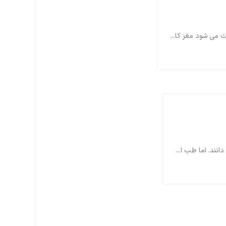
 می شود مغز کا...