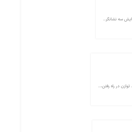
زن در راه رفتن،...