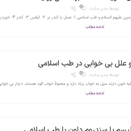
0
توسط
مدیر سایت
عسل با کندر نر. 2- کرفس 3- کندر 4- خوردن مویز (ک...
ادامه مطلب
و علل بی خوابی در طب اسلامی
0
توسط
مدیر سایت
خون دارند میل به خواب زیاد دارد و معمولاً خواب‌ آلود هستند. دچار بی خوابی 
ادامه مطلب
یسم یا سندروم داون با طب اسلامی