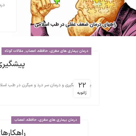
درم
,
درمان بیماری های مغزی، حافظه، اعصاب
مقالات کوتاه
پیشگیری
22
بررسی پیشگیری و درمان سر درد و میگرن در طب اسلامی
ژانویه
درمان بیماری های مغزی، حافظه، اعصاب
راهکارها