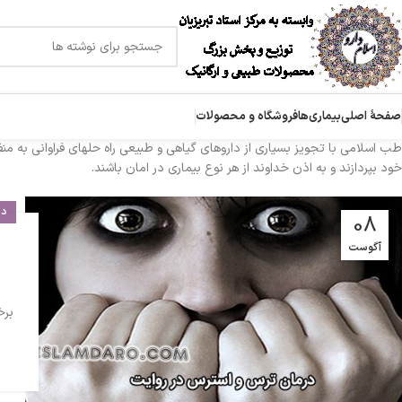
صفحۀ اصلی
بیماری‌ها
فروشگاه و محصولات
طب اسلامی با تجویز بسیاری از داروهای گیاهی و طبیعی راه حلهای فراوانی به منظ
خود بپردازند و به اذن خداوند از هر نوع بیماری در امان باشند.
در
08
آگوست
برخ