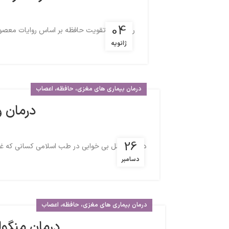
04
راهکارهای تقویت حافظه بر اساس روایات معصومین علیهم السلام و طب اسلامی 1- 
ژانویه
درمان بیماری های مغزی، حافظه، اعصاب
درمان 
26
درمان و علل بی خوابی در طب اسلامی کسانی که غلبه 
دسامبر
درمان بیماری های مغزی، حافظه، اعصاب
درمان منگول