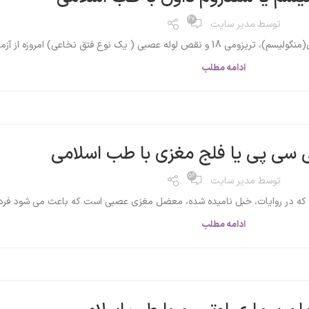
67
توسط
مدیر سایت
فتق نخاعي) امروزه از آزمايش سه نشانگر...
ادامه مطلب
 سی پی یا فلج مغزی با طب اسلامی
56
توسط
مدیر سایت
 در روایات، خبل نامیده شده، معضل مغزی عصبی است که باعث می شود فرد توا
ادامه مطلب