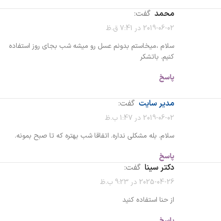
محمد
گفت:
2019-06-02 در 7:41 ق.ظ
سلام ،میخاستم بدونم عسل رو میشه شب بجای روز استفاده
کنیم. باتشکر
پاسخ
مدیر سایت
گفت:
2019-06-02 در 1:47 ب.ظ
سلام. بله مشکلی نداره. اتفاقا شب بهتره که تا صبح بمونه.
پاسخ
دکتر سینا
گفت:
2025-04-26 در 9:23 ب.ظ
از حنا استفاده کنید
پاسخ