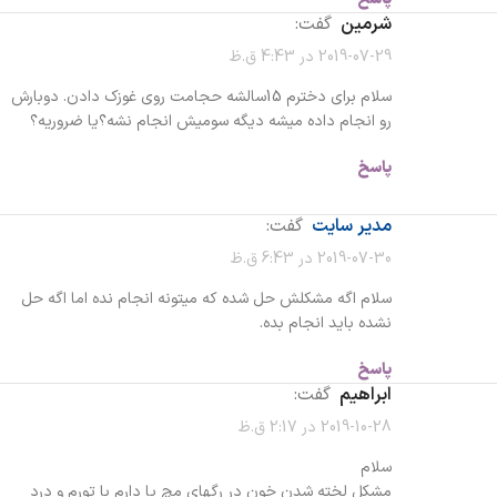
شرمین
گفت:
2019-07-29 در 4:43 ق.ظ
سلام برای دخترم 15سالشه حجامت روی غوزک دادن. دوبارش
رو انجام داده میشه دیگه سومیش انجام نشه؟یا ضروریه؟
پاسخ
مدیر سایت
گفت:
2019-07-30 در 6:43 ق.ظ
سلام اگه مشکلش حل شده که میتونه انجام نده اما اگه حل
نشده باید انجام بده.
پاسخ
ابراهیم
گفت:
2019-10-28 در 2:17 ق.ظ
سلام
مشکل لخته شدن خون در رگهای مچ پا دارم با تورم و درد