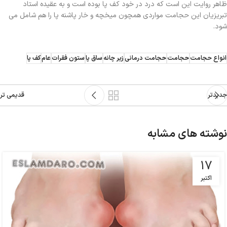
ظاهر روایت این است که درد در خود کف پا بوده است و به عقیده استاد
تبریزیان این حجامت مواردی همچون میخچه و خار پاشنه پا را هم شامل می
شود.
انواع حجامت
حجامت
حجامت درمانی
زیر چانه
ساق پا
ستون فقرات
عام
کف پا
جدیدتر
قدیمی تر
نوشته های مشابه
17
اکتبر