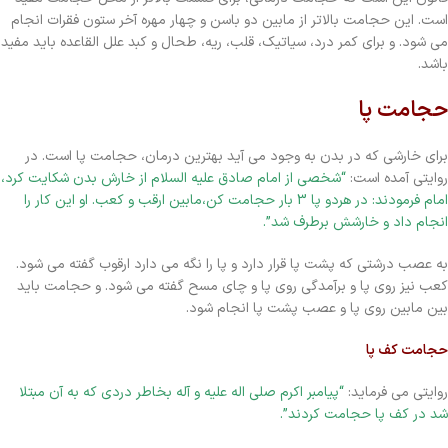
است. این حجامت بالاتر از مابین دو باسن و چهار مهره آخر ستون فقرات انجام
می شود. و برای کمر درد، سیاتیک، قلب، ریه، طحال و کبد علل القاعده باید مفید
باشد.
حجامت پا
برای خارشی که در بدن به وجود می آید بهترین درمان، حجامت پا است. در
روایتی آمده است:
“شخصی از امام صادق علیه السلام از خارش بدن شکایت کرد،
امام فرمودند: در هردو پا 3 بار حجامت کن،مابین ارقب و کعب. او این کار را
انجام داد و خارشش برطرف شد”.
به عصب درشتی که پشت پا قرار دارد و پا را نگه می دارد ارقوب گفته می شود.
کعب نیز روی پا و برآمدگی روی پا و چای مسح گفته می شود. و حجامت باید
بین مابین روی پا و عصب پشت پا انجام شود.
حجامت کف پا
روایتی می فرماید:
“پیامبر اکرم صلی اله علیه و آله بخاطر دردی که به آن مبتلا
شد در کف پا حجامت کردند”.