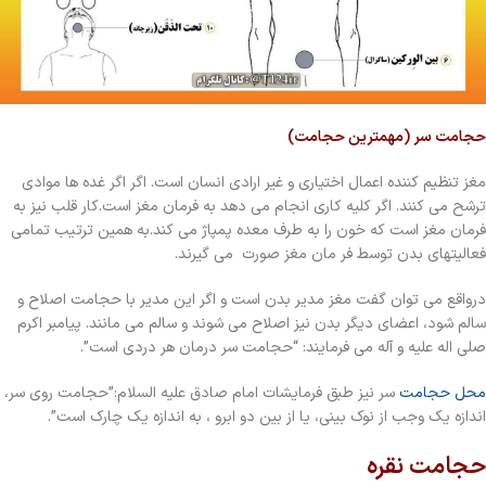
حجامت سر (مهمترین حجامت)
مغز تنظیم کننده اعمال اختیاری و غیر ارادی انسان است. اگر اگر غده ها موادی
ترشح می کنند. اگر کلیه کاری انجام می دهد به فرمان مغز است.کار قلب نیز به
فرمان مغز است که خون را به طرف معده پمپاژ می کند.به همین ترتیب تمامی
فعالیتهای بدن توسط فر مان مغز صورت می گیرند.
درواقع می توان گفت مغز مدیر بدن است و اگر این مدیر با حجامت اصلاح و
سالم شود، اعضای دیگر بدن نیز اصلاح می شوند و سالم می مانند. پیامبر اکرم
صلی اله علیه و آله می فرمایند: “حجامت سر درمان هر دردی است”.
محل حجامت
سر نیز طبق فرمایشات امام صادق علیه السلام:”حجامت روی سر،
اندازه یک وجب از نوک بینی، یا از بین دو ابرو ، به اندازه یک چارک است”.
حجامت نقره