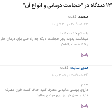
13 دیدگاه در “
حجامت درمانی و انواع آن
”
محمد
گفت:
2019-05-23 در 7:31 ق.ظ
با سلام خدمت شما
میخاستم بدونم بجز حجامت دیگه چه راه حلی برای درمان خار
پاشنه هست.باتشکر
پاسخ
مدیر سایت
گفت:
2019-05-24 در 3:05 ب.ظ
سلام
داروی پوستی مالیدنی مصرف کنید. صاف کننده خون مصرف
کنید و عسل هر روز روی موضع بمالید.
پاسخ