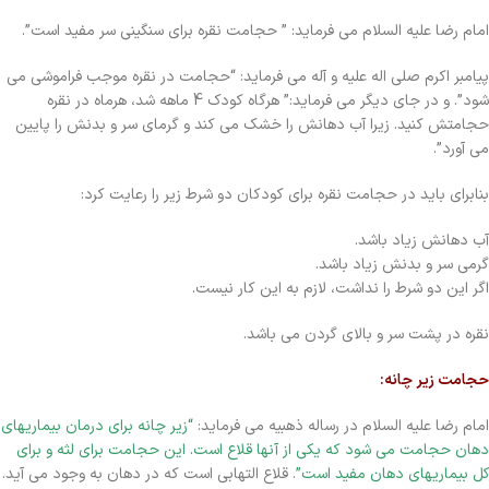
امام رضا علیه السلام می فرماید: ” حجامت نقره برای سنگینی سر مفید است”.
پیامبر اکرم صلی اله علیه و آله می فرماید: “حجامت در نقره موجب فراموشی می
شود”. و در جای دیگر می فرماید:” هرگاه کودک 4 ماهه شد، هرماه در نقره
حجامتش کنید. زیرا آب دهانش را خشک می کند و گرمای سر و بدنش را پایین
می آورد”.
بنابرای باید در حجامت نقره برای کودکان دو شرط زیر را رعایت کرد:
آب دهانش زیاد باشد.
گرمی سر و بدنش زیاد باشد.
اگر این دو شرط را نداشت، لازم به این کار نیست.
نقره در پشت سر و بالای گردن می باشد.
حجامت زیر چانه:
امام رضا علیه السلام در رساله ذهبیه می فرماید:
“زیر چانه برای درمان بیماریهای
دهان حجامت می شود که یکی از آنها قلاع است. این حجامت برای لثه و برای
کل بیماریهای دهان مفید است”.
قلاع التهابی است که در دهان به وجود می آید.