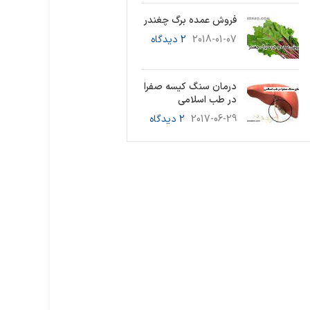
فروش عمده برگ چغندر
2018-01-07
2 دیدگاه
درمان سنگ کیسه صفرا
در طب اسلامی
2017-06-29
2 دیدگاه