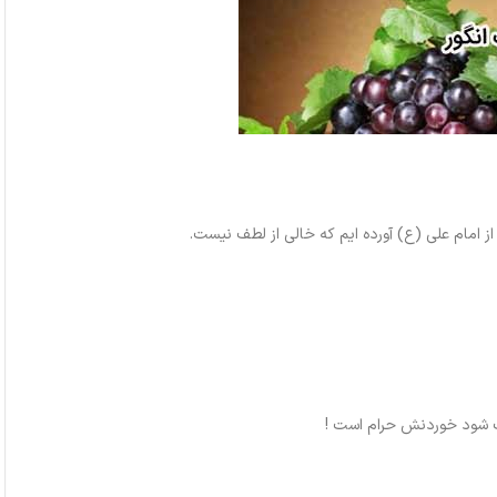
ز امام علی (ع) آورده ایم که خالی از لطف نیست.
اب شود خوردنش حرام است !