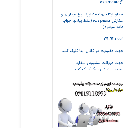
@eslamdaro
شماره ایتا جهت مشاوره انواع بیماریها و
سفارش محصولات: (فقط پیامها جواب
داده میشود)
09119110993
جهت عضویت در کانال ایتا کلیک کنید
جهت دریافت مشاوره و سفارش
محصولات در روبیکا کلیک کنید.