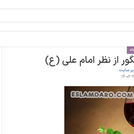
اه
ر از نظر امام علی (ع)
ر سایت