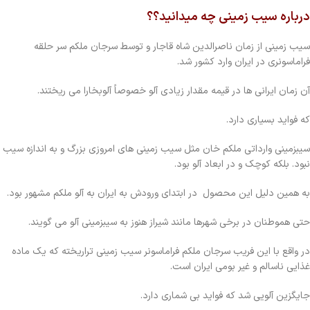
درباره سیب زمینی چه میدانید؟؟
سیب زمینی از زمان ناصرالدین شاه قاجار و توسط سرجان ملکم سر حلقه
فراماسونری در ایران وارد کشور شد.
آن زمان ایرانی ها در قیمه مقدار زیادی آلو خصوصاً آلوبخارا می ریختند.
که فواید بسیاری دارد.
سیبزمینی وارداتی ملکم خان مثل سیب زمینی های امروزی بزرگ و به اندازه سیب
نبود. بلکه کوچک و در ابعاد آلو بود.
به همین دلیل این محصول در ابتدای ورودش به ایران به آلو ملکم مشهور بود.
حتی هموطنان در برخی شهرها مانند شیراز هنوز به سیبزمینی آلو می گویند.
در واقع با این فریب سرجان ملکم فراماسونر سیب زمینی تراریخته که یک ماده
غذایی ناسالم و غیر بومی ایران است.
جایگزین آلویی شد که فواید بی شماری دارد.