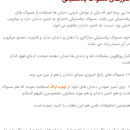
ما پی برده ایم که یکی از عوامل خرابی دندان ها استفاده از مسواک های
پلاستیکی می باشد، مسواک پلاستیکی احتیاج به خمیر دندان دارد و میکروب
خیلی زود نسبت به خمیر دندان مقاوم می شود.
خود مسواک پلاستیکی سازگاری با دهان و دندان ندارد و قابلیت تجمع میکروب
در آن بسیار زیاد می باشد.
آمار روزافزون مشکلات لثه و دندان ها نشان دهنده صحت ادعای فوق الذکر
است.
>> مسواک های رایج امروزی مینای دندان را هم از بین می برند.
> برای تمیز نمودن دندان های خود از
چوب اراک
استفاده نموده که هم مسواک
است و هم خمیر دندان و هم مورد سفارش معصومین علیهم السلام.
همچنین تحقیقات علمی هم این مطلب را تایید نموده است.
با پلاستیک مسواک نزنید زیرا باعث خرابی دندان ها میشود و از مسواک زدن با