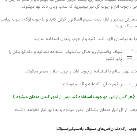
نی ، چوب انار و چوب گل نیز بپرهیزید که سبب وبای دندانها میشود.
سفارش پیامبر و اهل بیت علیهم السلام را گوش کنید و با چوب اراک ، چوب پیامبر
مسواک بزنید.
یا به پیامبران الهی اقتدا کنید و از چوب زیتون استفاده نمایید .
هرگز از مسواک پلاستیکی و خلال پلاستیکی استفاده ننمائید و دندانهایتان را
بیهوده خراب نکنید .
دندانهای سالم با استفاده از چوب اراک و چوب خلال میسر میگردد .
زیرا پیامبر اکرم صلی الله علیه و آله میفرمایند:
《هر کس از این دو چوب استفاده کند ایمن از امور کندن دندان میشود.》
یعنی از کل ابزار دندان پزشکان ایمن میشود و به آنها نیاز نخواهد داشت .
چوب اراک
دندان
ضررهای مسواک پلاستیکی
مسواک