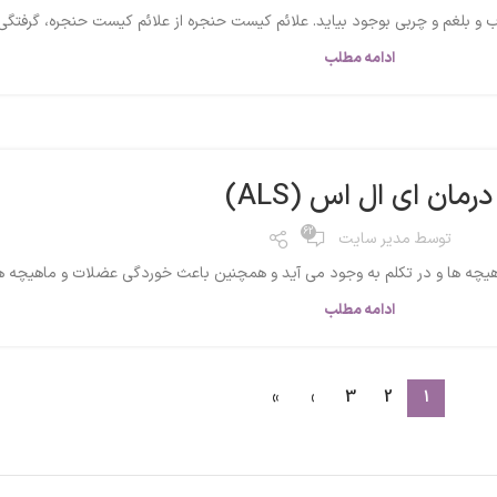
 و بلغم و چربی بوجود بیاید. علائم کیست حنجره از علائم کیست حنجره، گرفتگی 
ادامه مطلب
درمان ای ال اس (ALS)
62
توسط
مدیر سایت
ادامه مطلب
»
›
3
2
1