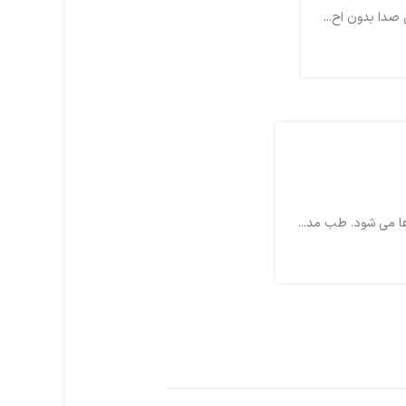
صدا بدون اح...