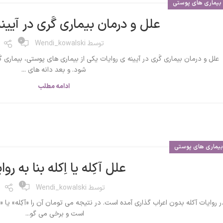
بیماری های پوستی
علل و درمان بیماری گَری در آیین
0
توسط
Wendi_kowalski
علل و درمان بیماری گَری در آیینه ی روایات یکی از بیماری های پوستی، بیماری
شود. و بعد دانه های ...
ادامه مطلب
یماری های پوستی
علل آکِله یا اِکله بنا به روا
1
توسط
Wendi_kowalski
ر روایات آکله بدون اعراب گذاری آمده است. در نتیجه می تومان آن را «آکِله» یا «
است و برخی می گو...