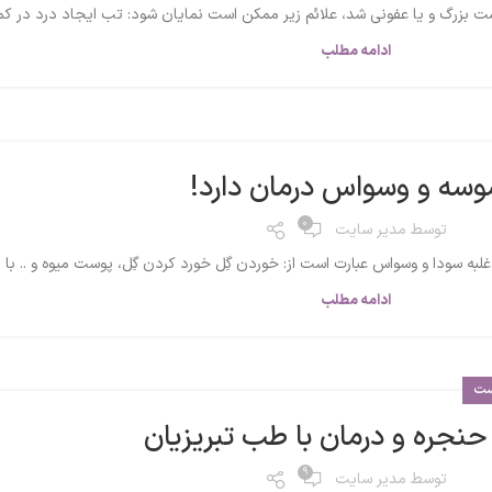
ت بزرگ و یا عفونی شد، علائم زیر ممکن است نمایان شود: تب ایجاد درد در کمر ی
ادامه مطلب
سه و وسواس درمان دارد!
0
توسط
مدیر سایت
به سودا و وسواس عبارت است از: خوردن گِل خورد کردن گِل، پوست میوه و .. با 
ادامه مطلب
یست
نجره و درمان با طب تبریزیان
9
توسط
مدیر سایت