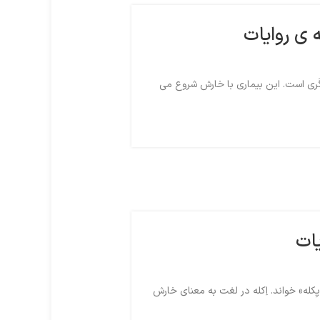
ه ی روایات
 گَری است. این بیماری با خارش شروع می
یات
یِکله» خواند. اِکله در لغت به معنای خارش