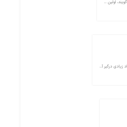
یادی درگیر آ...