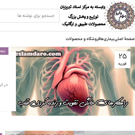
صفحۀ اصلی
بیماری‌ها
فروشگاه و محصولات
بیما
25
فوریه
در ای