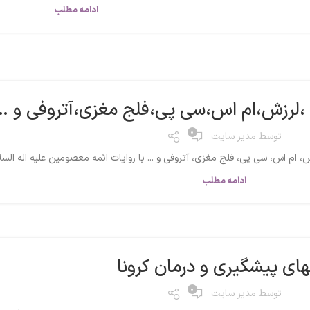
ادامه مطلب
ا ،لرزش،ام اس،سی پی،فلج مغزی،آتروفی و …
0
توسط
مدیر سایت
، ام اس، سی پی، فلج مغزی، آتروفی و ... با روایات ائمه معصومین علیه اله السلام 
ادامه مطلب
های پیشگیری و درمان کرونا
0
توسط
مدیر سایت