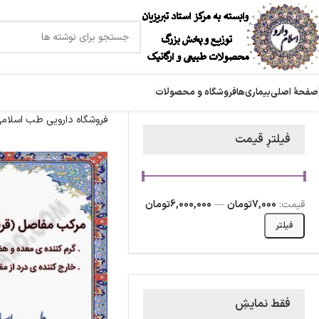
صفحۀ اصلی
بیماری‌ها
فروشگاه و محصولات
فروشگاه دارویی طب اسلام
فیلترِ قیمت
قیمت:
7,000تومان
—
6,000,000تومان
فیلتر
فقط نمایشِ