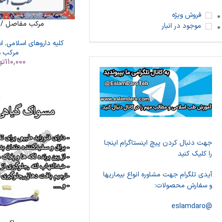
فروش ویژه
مرکب مفاصل / ع
موجود در انبار
کلیه داروهای اسلامی
,
ا
مرکب ه
110,000
تو
جهت دنبال کردن پیچ اینستاگرام اینجا
را کلیک کنید
آیدی تلگرام جهت مشاوره انواع بیماریها
و سفارش محصولات:
@eslamdaro