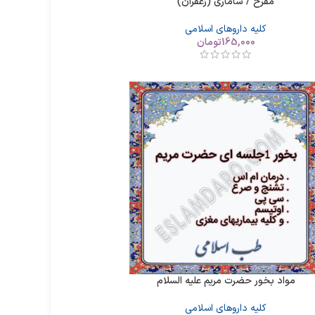
مفرح / ساماری (زعفران)
کلیه داروهای اسلامی
165,000
تومان
مواد بخور حضرت مریم علیه السلام
کلیه داروهای اسلامی