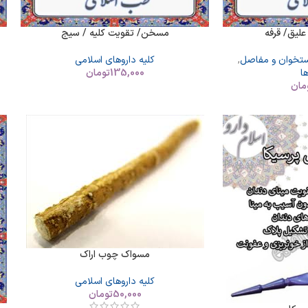
لیق/ قرفه
مسخن/ تقویت کلیه / سیج
ستخوان و مفاصل
,
کلیه داروهای اسلامی
ا
135,000
تومان
مان
مسواک چوب اراک
کلیه داروهای اسلامی
50,000
تومان