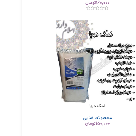
160,000
تومان
نمک دریا
محصولات غذایی
150,000
تومان